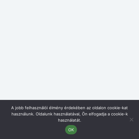
A jobb felhasználói élmény érdekében az oldalon cookie-kat
használunk. Oldalunk használatával, Ön elfogadja a cookie-k
használatát.
OK