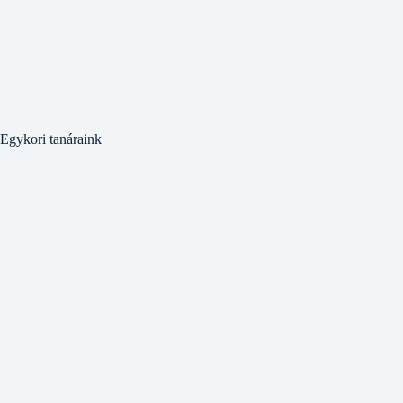
Egykori tanáraink