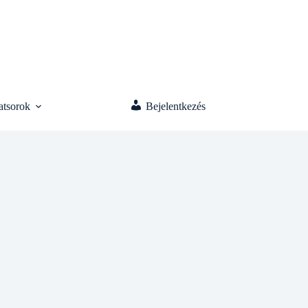
atsorok
Bejelentkezés