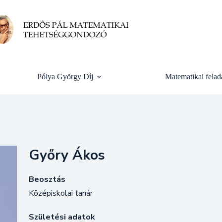
Pólya György Díj
Matematikai felad
Győry Ákos
Beosztás
Középiskolai tanár
Születési adatok