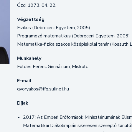
Ózd, 1973. 04. 22.
Végzettség
Fizikus (Debreceni Egyetem, 2005)
Programozó matematikus (Debreceni Egyetem, 2003)
Matematika-fizika szakos középiskolai tanár (Kossut
Munkahely
Földes Ferenc Gimnázium, Miskolc
E-mail
gyoryakos@ffg.sulinet.hu
Díjak
2017: Az Emberi Erőforrások Minisztériumának Elis
Matematikai Diákolimpián sikeresen szereplő tanuló