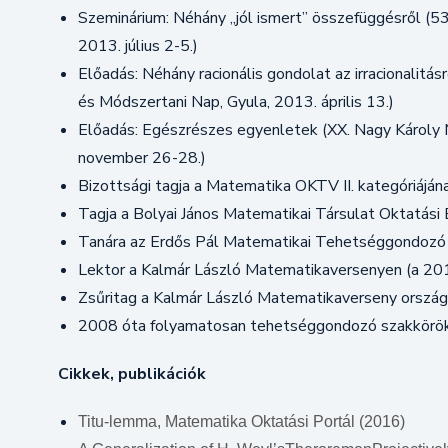
Szeminárium: Néhány „jól ismert” összefüggésről (5
2013. július 2-5.)
Előadás: Néhány racionális gondolat az irracionalitá
és Módszertani Nap, Gyula, 2013. április 13.)
Előadás: Egészrészes egyenletek (XX. Nagy Károly 
november 26-28.)
Bizottsági tagja a Matematika OKTV II. kategóriáján
Tagja a Bolyai János Matematikai Társulat Oktatási
Tanára az Erdős Pál Matematikai Tehetséggondozó 
Lektor a Kalmár László Matematikaversenyen (a 20
Zsűritag a Kalmár László Matematikaverseny orszá
2008 óta folyamatosan tehetséggondozó szakkörök
Cikkek, publikációk
Titu-lemma, Matematika Oktatási Portál (2016)