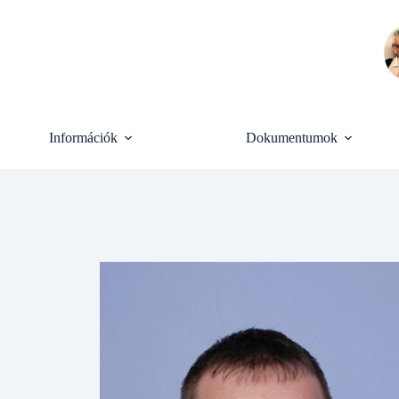
Skip
to
content
Információk
Dokumentumok