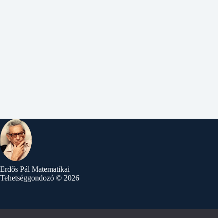
Erdős Pál Matematikai
Tehetséggondozó © 2026