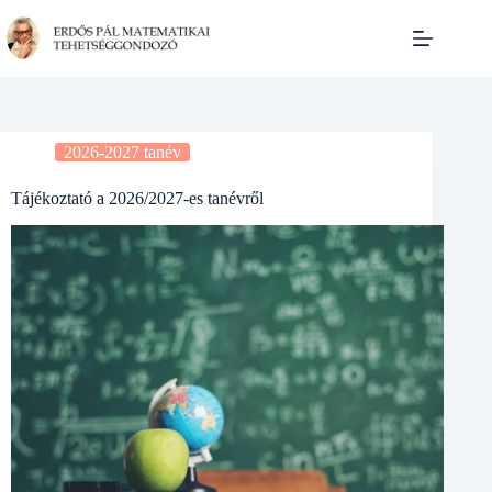
Skip
to
content
2026-2027 tanév
Tájékoztató a 2026/2027-es tanévről