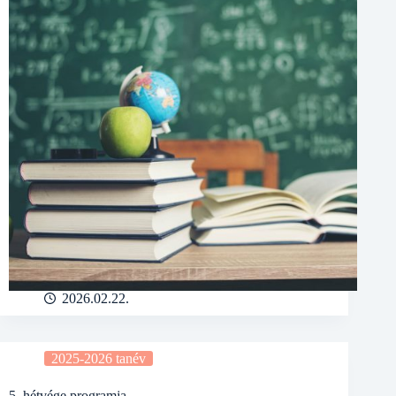
2026.02.22.
2025-2026 tanév
5. hétvége programja