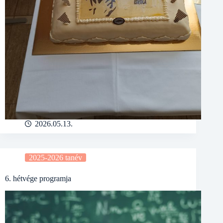
2026.05.13.
2025-2026 tanév
6. hétvége programja