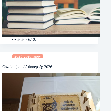
2026.06.12.
2025-2026 tanév
Ösztöndíj-átadó ünnepség 2026