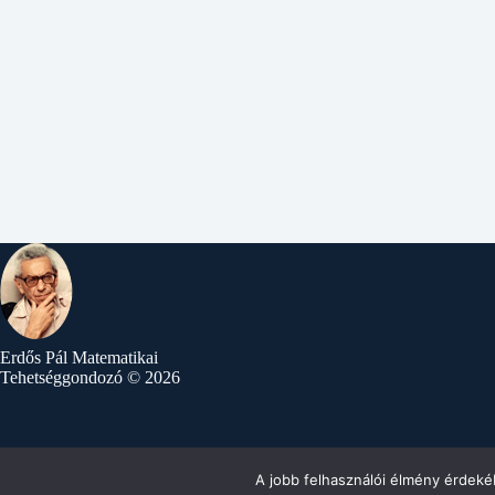
Erdős Pál Matematikai
Tehetséggondozó © 2026
A jobb felhasználói élmény érdekéb