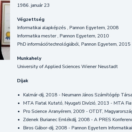
1986. január 23
Végzettség
Informatikai alapképzés , Pannon Egyetem, 2008
Informatika mester , Pannon Egyetem, 2010
PhD információtechnológiából, Pannon Egyetem, 2015
Munkahely
University of Applied Sciences Wiener Neustadt
Díjak
Kalmár-díj, 2018 - Neumann János Számítógép Társ
MTA Fiatal Kutató, Nyugati Divízió, 2013 - MTA Fiat
Pro Science Aranyérem, 2009 - OTDT, Magyarorszá
Zdenek Burianec Emlékdíj, 2008 - A PRES Konferen
Biros Gábor-díj, 2008 - Pannon Egyetem Informatikai