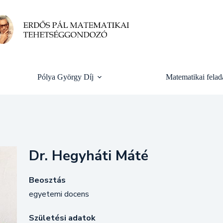
Pólya György Díj
Matematikai felad
Dr. Hegyháti Máté
Beosztás
egyetemi docens
Születési adatok