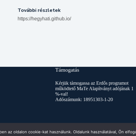
További részletek
https://hegyhati.github.io/
Támogatás
Kérjük támogassa az Erdős programot
működtető MaTe Alapítványt adójának 1
%-val!
Adószámunk: 18951303-1-20
en az oldalon cookie-kat használunk. Oldalunk használatával, Ön elfoga