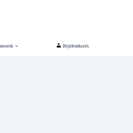
atsorok
Bejelentkezés