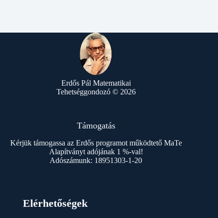
Erdős Pál Matematikai
Tehetséggondozó © 2026
Támogatás
Kérjük támogassa az Erdős programot működtető MaTe
Alapítványt adójának 1 %-val!
Adószámunk: 18951303-1-20
Elérhetőségek