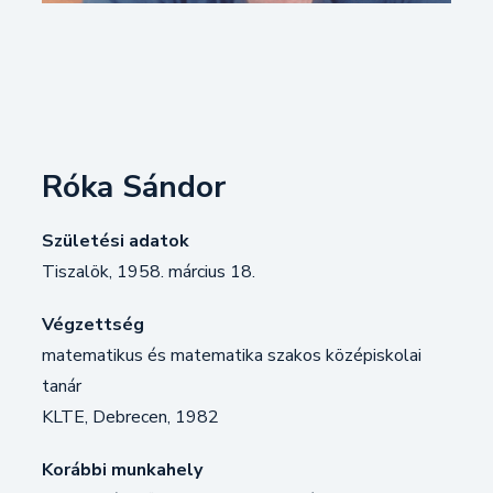
Róka Sándor
Születési adatok
Tiszalök, 1958. március 18.
Végzettség
matematikus és matematika szakos középiskolai
tanár
KLTE, Debrecen, 1982
Korábbi munkahely