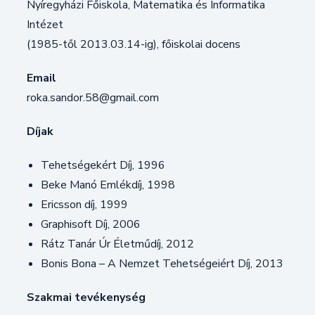
Nyíregyházi Főiskola, Matematika és Informatika
Intézet
(1985-től 2013.03.14-ig), főiskolai docens
Email
roka.sandor.58@gmail.com
Díjak
Tehetségekért Díj, 1996
Beke Manó Emlékdíj, 1998
Ericsson díj, 1999
Graphisoft Díj, 2006
Rátz Tanár Úr Életműdíj, 2012
Bonis Bona – A Nemzet Tehetségeiért Díj, 2013
Szakmai tevékenység