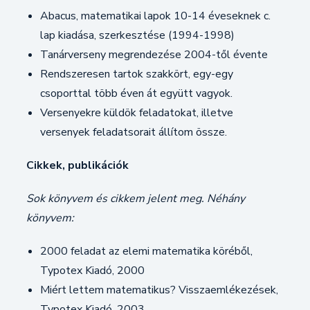
Abacus, matematikai lapok 10-14 éveseknek c.
lap kiadása, szerkesztése (1994-1998)
Tanárverseny megrendezése 2004-től évente
Rendszeresen tartok szakkört, egy-egy
csoporttal több éven át együtt vagyok.
Versenyekre küldök feladatokat, illetve
versenyek feladatsorait állítom össze.
Cikkek, publikációk
Sok könyvem és cikkem jelent meg. Néhány
könyvem:
2000 feladat az elemi matematika köréből,
Typotex Kiadó, 2000
Miért lettem matematikus? Visszaemlékezések,
Typotex Kiadó, 2003