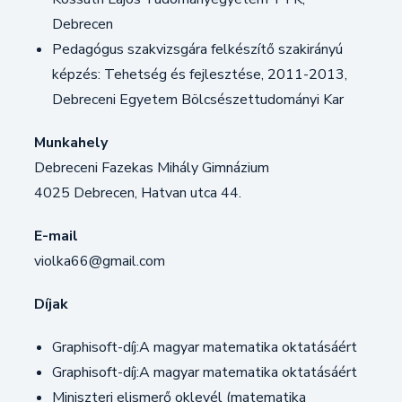
Debrecen
Pedagógus szakvizsgára felkészítő szakirányú
képzés: Tehetség és fejlesztése, 2011-2013,
Debreceni Egyetem Bölcsészettudományi Kar
Munkahely
Debreceni Fazekas Mihály Gimnázium
4025 Debrecen, Hatvan utca 44.
E-mail
violka66@gmail.com
Díjak
Graphisoft-díj:A magyar matematika oktatásáért
Graphisoft-díj:A magyar matematika oktatásáért
Miniszteri elismerő oklevél (matematika