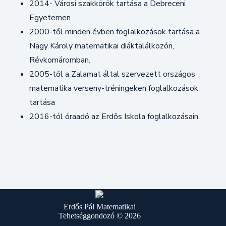
2014- Városi szakkörök tartása a Debreceni
Egyetemen
2000-től minden évben foglalkozások tartása a
Nagy Károly matematikai diáktalálkozón,
Révkomáromban.
2005-től a Zalamat által szervezett országos
matematika verseny-tréningeken foglalkozások
tartása
2016-tól óraadó az Erdős Iskola foglalkozásain
Erdős Pál Matematikai
Tehetséggondozó © 2026