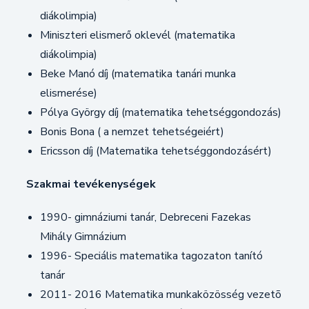
diákolimpia)
Miniszteri elismerő oklevél (matematika
diákolimpia)
Beke Manó díj (matematika tanári munka
elismerése)
Pólya György díj (matematika tehetséggondozás)
Bonis Bona ( a nemzet tehetségeiért)
Ericsson díj (Matematika tehetséggondozásért)
Szakmai tevékenységek
1990- gimnáziumi tanár, Debreceni Fazekas
Mihály Gimnázium
1996- Speciális matematika tagozaton tanító
tanár
2011- 2016 Matematika munkaközösség vezetõ