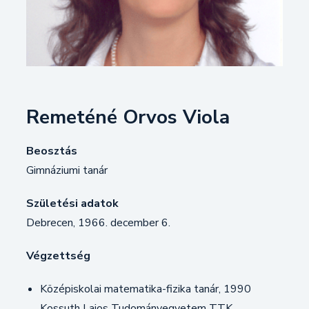
Remeténé Orvos Viola
Beosztás
Gimnáziumi tanár
Születési adatok
Debrecen, 1966. december 6.
Végzettség
Középiskolai matematika-fizika tanár, 1990
Kossuth Lajos Tudományegyetem TTK,