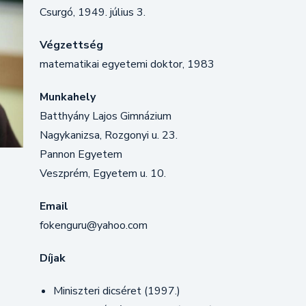
Csurgó, 1949. július 3.
Végzettség
matematikai egyetemi doktor, 1983
Munkahely
Batthyány Lajos Gimnázium
Nagykanizsa, Rozgonyi u. 23.
Pannon Egyetem
Veszprém, Egyetem u. 10.
Email
fokenguru@yahoo.com
Díjak
Miniszteri dicséret (1997.)