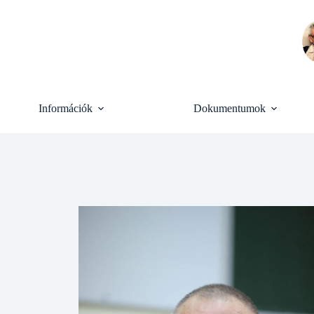
Skip
to
content
Információk
Dokumentumok