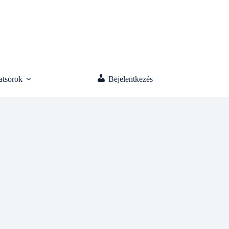
atsorok
Bejelentkezés