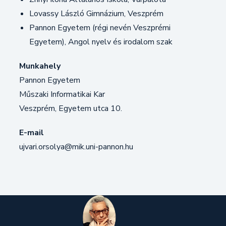
Lovassy László Gimnázium, Veszprém
Pannon Egyetem (régi nevén Veszprémi
Egyetem), Angol nyelv és irodalom szak
Munkahely
Pannon Egyetem
Műszaki Informatikai Kar
Veszprém, Egyetem utca 10.
E-mail
ujvari.orsolya@mik.uni-pannon.hu