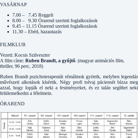
VASÁRNAP
7.00 – 7.45 Reggeli
8.00 – 9.30 Órarend szerinti foglalkozások
9.45 – 11.15 Órarend szerinti foglalkozások
11.30 – Ebéd, hazautazás
FILMKLUB
Vezeti: Kocsis Szilveszter
A film címe:
Ruben Brandt, a gyűjtő
. (magyar animációs film,
thriller, 96 perc, 2018)
Ruben Brandt pszichoterapeutát rémálmok gyötrik, melyben legendás
művészeti alkotások kísértik. Négy profi tolvaj páciensét bízza meg
azzal, hogy lopják el neki a festményeket, és ez talán segíthet neki
felülemelkedni a félelmein.
ÓRAREND