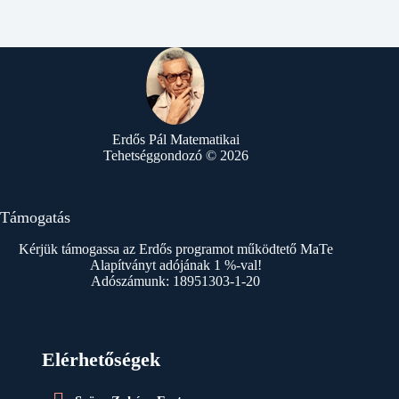
Erdős Pál Matematikai
Tehetséggondozó © 2026
Támogatás
Kérjük támogassa az Erdős programot működtető MaTe
Alapítványt adójának 1 %-val!
Adószámunk: 18951303-1-20
Elérhetőségek