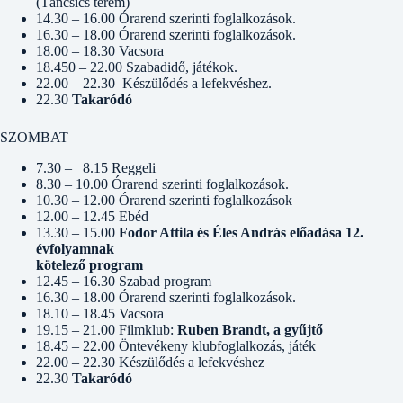
(Táncsics terem)
14.30 – 16.00 Órarend szerinti foglalkozások.
16.30 – 18.00 Órarend szerinti foglalkozások.
18.00 – 18.30 Vacsora
18.450 – 22.00 Szabadidő, játékok.
22.00 – 22.30 Készülődés a lefekvéshez.
22.30
Takaródó
SZOMBAT
7.30 – 8.15 Reggeli
8.30 – 10.00 Órarend szerinti foglalkozások.
10.30 – 12.00 Órarend szerinti foglalkozások
12.00 – 12.45 Ebéd
13.30 – 15.00
Fodor Attila és Éles András előadása 12.
évfolyamnak
kötelező program
12.45 – 16.30 Szabad program
16.30 – 18.00 Órarend szerinti foglalkozások.
18.10 – 18.45 Vacsora
19.15 – 21.00 Filmklub:
Ruben Brandt, a gyűjtő
18.45 – 22.00 Öntevékeny klubfoglalkozás, játék
22.00 – 22.30 Készülődés a lefekvéshez
22.30
Takaródó