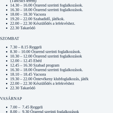
(Táncsics terem)
14.30 – 16.00 Órarend szerinti foglalkozások.
16.30 – 18.00 Órarend szerinti foglalkozások.
18.00 – 18.30 Vacsora
19.20 – 22.00 Szabadidő, játékok.
22.00 – 22.30 Készülődés a lefekvéshez.
22.30 Takaródó
SZOMBAT
7.30 – 8.15 Reggeli
8.30 – 10.00 Órarend szerinti foglalkozások.
10.30 – 12.00 Órarend szerinti foglalkozások
12.00 – 12.45 Ebéd
12.45 – 16.30 Szabad program
16.30 – 18.00 Órarend szerinti foglalkozások.
18.10 – 18.45 Vacsora
19.30 – 22.00 Öntevékeny klubfoglalkozás, játék
22.00 – 22.30 Készülődés a lefekvéshez
22.30 Takaródó
VASÁRNAP
7.00 – 7.45 Reggeli
8.00 – 9.30 Órarend szerinti foglalkozások