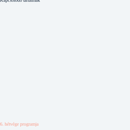
Kapcsolódó tartalmak
6. hétvége programja