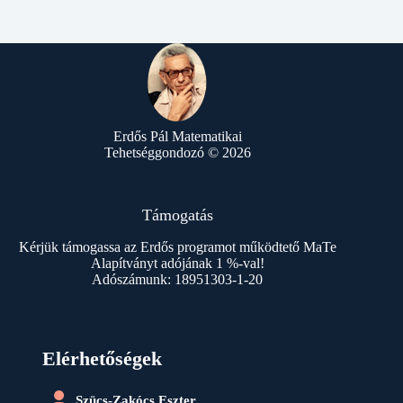
Erdős Pál Matematikai
Tehetséggondozó © 2026
Támogatás
Kérjük támogassa az Erdős programot működtető MaTe
Alapítványt adójának 1 %-val!
Adószámunk: 18951303-1-20
Elérhetőségek
Szücs-Zakócs Eszter