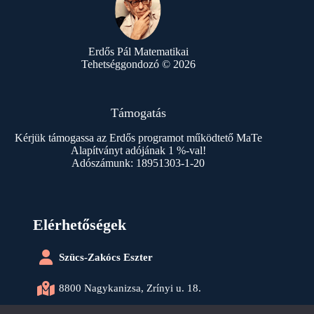
Erdős Pál Matematikai
Tehetséggondozó © 2026
Támogatás
Kérjük támogassa az Erdős programot működtető MaTe
Alapítványt adójának 1 %-val!
Adószámunk: 18951303-1-20
Elérhetőségek
Szücs-Zakócs Eszter
8800 Nagykanizsa, Zrínyi u. 18.