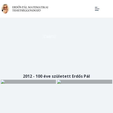
Skip
to
content
Galéria
2012 - 100 éve született Erdős Pál