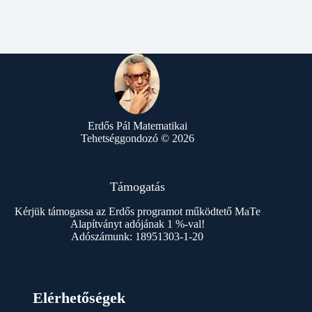
Erdős Pál Matematikai
Tehetséggondozó © 2026
Támogatás
Kérjük támogassa az Erdős programot működtető MaTe
Alapítványt adójának 1 %-val!
Adószámunk: 18951303-1-20
Elérhetőségek